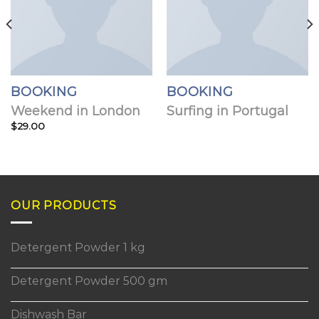
BOOKING
BOOKING
Weekend in London
Surfing in Portugal
$
29.00
OUR PRODUCTS
Detergent Powder 1 kg
Detergent Powder 500 gm
Dishwash Bar