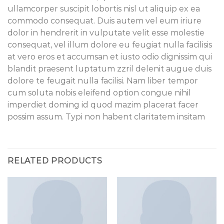
ullamcorper suscipit lobortis nisl ut aliquip ex ea
commodo consequat. Duis autem vel eum iriure
dolor in hendrerit in vulputate velit esse molestie
consequat, vel illum dolore eu feugiat nulla facilisis
at vero eros et accumsan et iusto odio dignissim qui
blandit praesent luptatum zzril delenit augue duis
dolore te feugait nulla facilisi. Nam liber tempor
cum soluta nobis eleifend option congue nihil
imperdiet doming id quod mazim placerat facer
possim assum. Typi non habent claritatem insitam
RELATED PRODUCTS